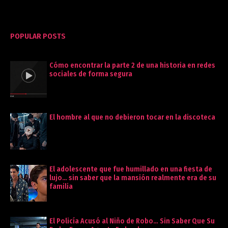
POPULAR POSTS
Cómo encontrar la parte 2 de una historia en redes
sociales de forma segura
El hombre al que no debieron tocar en la discoteca
El adolescente que fue humillado en una fiesta de
lujo… sin saber que la mansión realmente era de su
familia
El Policía Acusó al Niño de Robo… Sin Saber Que Su