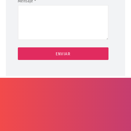
Mensaje
*